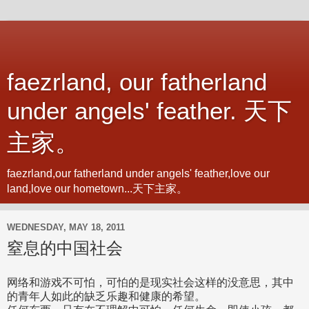
faezrland, our fatherland
under angels' feather. 天下
主家。
faezrland,our fatherland under angels' feather,love our
land,love our hometown...天下主家。
WEDNESDAY, MAY 18, 2011
窒息的中国社会
网络和游戏不可怕，可怕的是现实社会这样的没意思，
其中
的青年人如此的缺乏乐趣和健康的希望。